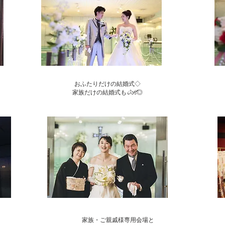
おふたりだけの結婚式◇
​家族だけの結婚式もOK◎
家族・ご親戚様専用会場と