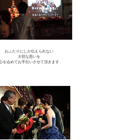
おふたりにしか伝えられない​
大切な思いを
​心を込めてお手伝いさせて頂きます