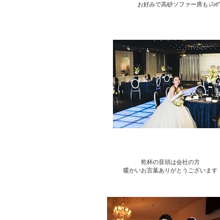
​お好みで高砂ソファー席もOK
乾杯の音頭は会社の方
暖かいお言葉ありがとうございます