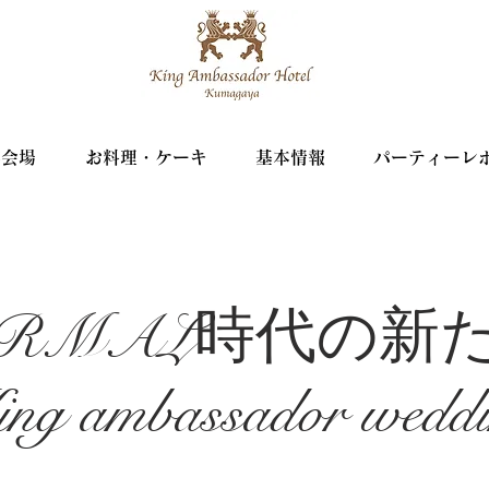
宴会場
お料理・ケーキ
基本情報
パーティーレ
NORMAL時代の新
ng ambassador wedd