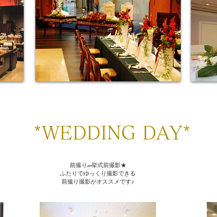
*WEDDING DAY*
前撮りor挙式前撮影★
ふたりでゆっくり撮影できる
​前撮り撮影がオススメです♪