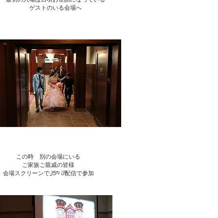
ゲストのいる会場へ
この時 別の会場にいる
ご家族ご親戚の皆様
​会場スクリーンでLIVE配信で参加