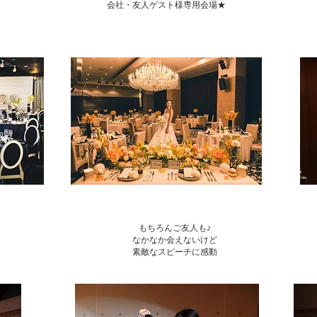
会社・友人ゲスト様専用会場★
もちろんご友人も♪
なかなか会えないけど
素敵な​スピーチに感動