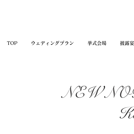
TOP
ウェディングプラン
挙式会場
披露
NEW 
Ki