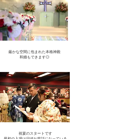
厳かな空間に包まれた本格神殿
​和婚もできます◎
祝宴のスタートです
最初の入場は日頃お世話になっている