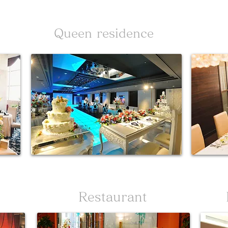
Queen residence
​Restaurant