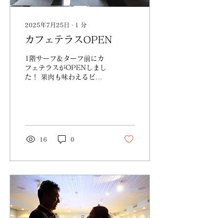
2025年7月25日
∙
1
分
カフェテラスOPEN
1階サーフ＆ターフ前にカ
フェテラスがOPENしまし
た！ 果肉も味わえるピー
チソーダやいちごミルクな
ど カフェテラスのみでお
楽しみいただけるドリンク
をご用意しております
16
0