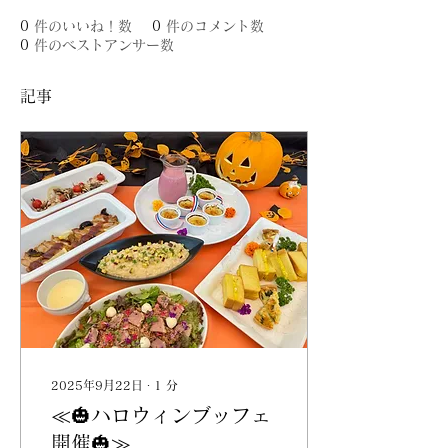
0
件のいいね！数
0
件のコメント数
0
件のベストアンサー数
記事
2025年9月22日
∙
1
分
≪🎃ハロウィンブッフェ
開催🎃≫